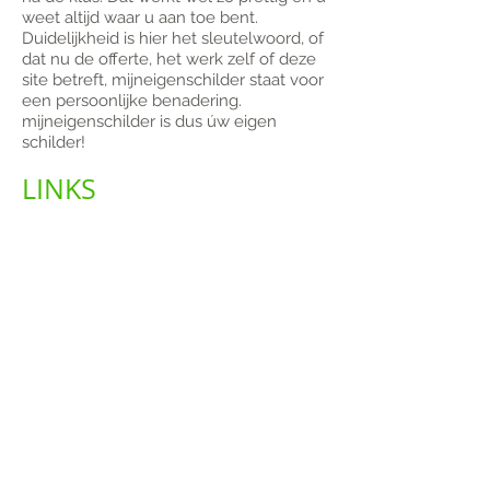
weet altijd waar u aan toe bent.
Duidelijkheid is hier het sleutelwoord, of
dat nu de offerte, het werk zelf of deze
site betreft, mijneigenschilder staat voor
een persoonlijke benadering.
mijneigenschilder is dus úw eigen
schilder!
LINKS
“Gebruik van hoogwaardige
kwaliteitsproducten is het